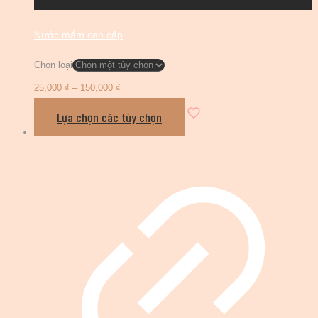
Nước mắm cao cấp
Chọn loại
25,000
₫
–
150,000
₫
Lựa chọn các tùy chọn