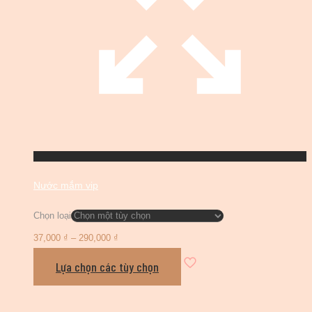
Nước mắm vip
Chọn loại
37,000
₫
–
290,000
₫
Lựa chọn các tùy chọn