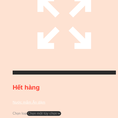
Hết hàng
Nước mắm Ăn dặm
Chọn loại