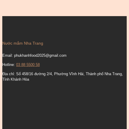
Nước mắm Nha Trang
Email:
phukhanhfood2025@gmail.com
Hotline:
03 88 5500 58
Địa chỉ: Số 458/16 đường 2/4, Phường Vĩnh Hải, Thành phố Nha Trang,
Tỉnh Khánh Hòa