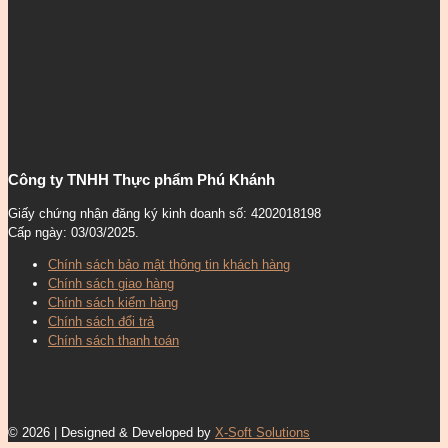
Công ty TNHH Thực phẩm Phú Khánh
Giấy chứng nhận đăng ký kinh doanh số: 4202018198
Cấp ngày: 03/03/2025.
Chính sách bảo mật thông tin khách hàng
Chính sách giao hàng
Chính sách kiểm hàng
Chính sách đổi trả
Chính sách thanh toán
© 2026 | Designed & Developed by
X-Soft Solutions