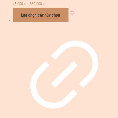
45,000
₫
–
360,000
₫
Lựa chọn các tùy chọn