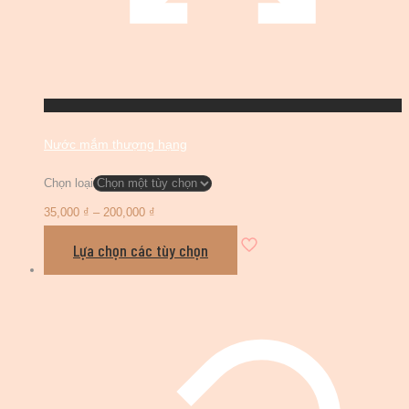
Nước mắm thượng hạng
Chọn loại
35,000
₫
–
200,000
₫
Lựa chọn các tùy chọn